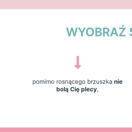
WYOBRAŹ S
pomimo rosnącego brzuszka
nie
bolą Cię plecy
,