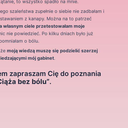
ątanie, to wszystko spadło na mnie.
ego szaleństwa zupełnie o siebie nie zadbałam i
stawaniem z kanapy. Można na to patrzeć
a własnym ciele przetestowałam moje
 nic nie powiedzieć. Po kilku dniach było już
apomniałam o bólu.
 że
moją wiedzą muszę się podzielić szerzej
wiedzającymi mój gabinet
.
em zapraszam Cię do poznania
Ciąża bez bólu”
.