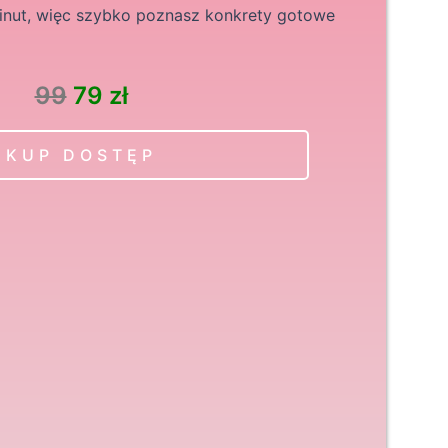
inut, więc szybko poznasz konkrety gotowe
99
79 zł
KUP DOSTĘP