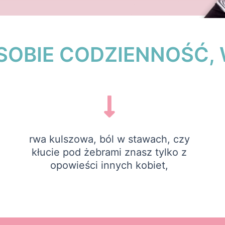
OBIE CODZIENNOŚĆ,
rwa kulszowa, ból w stawach, czy
kłucie pod żebrami znasz tylko z
opowieści innych kobiet,