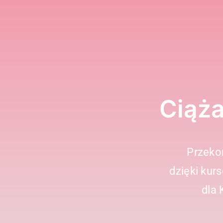
Ciąża
Przekon
dzięki kur
dla 