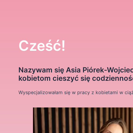
Cześć!
Nazywam się Asia Piórek-Wojciec
kobietom cieszyć się codziennośc
Wyspecjalizowałam się w pracy z kobietami w ciąży