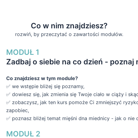
Co w nim znajdziesz?
rozwiń, by przeczytać o zawartości modułów.
MODUŁ 1
Zadbaj o siebie na co dzień - poznaj
Co znajdziesz w tym module?
✅ we wstępie bliżej się poznamy,
✅ dowiesz się, jak zmienia się Twoje ciało w ciąży i skąd
✅ zobaczysz, jak ten kurs pomoże Ci zmniejszyć ryzyko
zapobiec,
✅ poznasz bliżej temat mięśni dna miednicy - jak o nie
MODUŁ 2