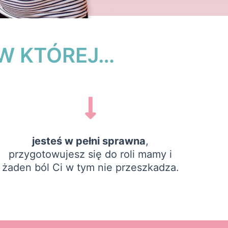
 W KTÓREJ…
jesteś w pełni sprawna
,
przygotowujesz się do roli mamy i
żaden ból Ci w tym nie przeszkadza.