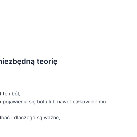
 niezbędną teorię
 ten ból,
 pojawienia się bólu lub nawet całkowicie mu
 dbać i dlaczego są ważne,