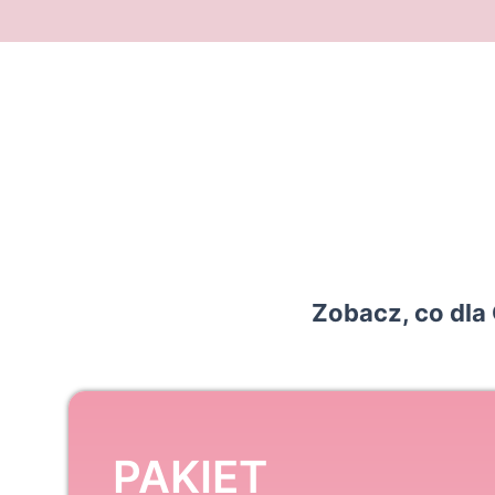
Zobacz, co dla 
PAKIET