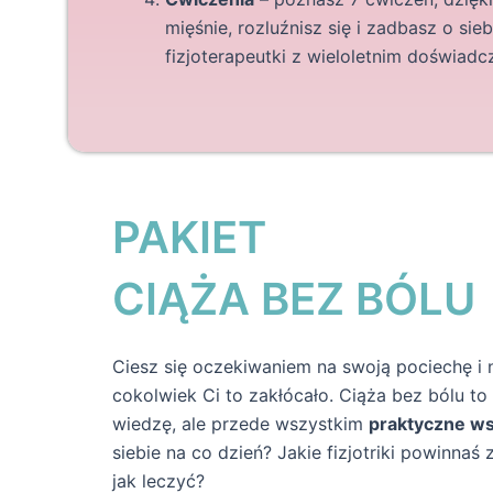
mięśnie, rozluźnisz się i zadbasz o sie
fizjoterapeutki z wieloletnim doświadc
PAKIET
CIĄŻA BEZ BÓLU
Ciesz się oczekiwaniem na swoją pociechę i 
cokolwiek Ci to zakłócało. Ciąża bez bólu to
wiedzę, ale przede wszystkim
praktyczne w
siebie na co dzień? Jakie fizjotriki powinnaś
jak leczyć?