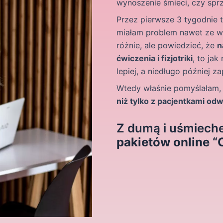
wynoszenie śmieci, czy sprz
Przez pierwsze 3 tygodnie t
miałam problem nawet ze w
różnie, ale powiedzieć, że
n
ćwiczenia i fizjotriki
, to jak
lepiej, a niedługo później z
Wtedy właśnie pomyślałam,
niż tylko z pacjentkami od
Z dumą i uśmiech
pakietów online “