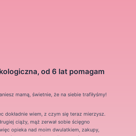
ekologiczna, od 6 lat pomagam
iesz mamą, świetnie, że na siebie trafiłyśmy!
ęc dokładnie wiem, z czym się teraz mierzysz.
rugiej ciąży, mąż zerwał sobie ścięgno
, więc opieka nad moim dwulatkiem, zakupy,