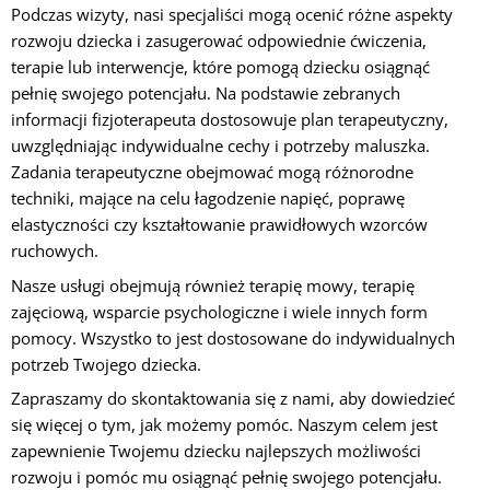
Podczas wizyty, nasi specjaliści mogą ocenić różne aspekty
rozwoju dziecka i zasugerować odpowiednie ćwiczenia,
terapie lub interwencje, które pomogą dziecku osiągnąć
pełnię swojego potencjału. Na podstawie zebranych
informacji fizjoterapeuta dostosowuje plan terapeutyczny,
uwzględniając indywidualne cechy i potrzeby maluszka.
Zadania terapeutyczne obejmować mogą różnorodne
techniki, mające na celu łagodzenie napięć, poprawę
elastyczności czy kształtowanie prawidłowych wzorców
ruchowych.
Nasze usługi obejmują również terapię mowy, terapię
zajęciową, wsparcie psychologiczne i wiele innych form
pomocy. Wszystko to jest dostosowane do indywidualnych
potrzeb Twojego dziecka.
Zapraszamy do skontaktowania się z nami, aby dowiedzieć
się więcej o tym, jak możemy pomóc. Naszym celem jest
zapewnienie Twojemu dziecku najlepszych możliwości
rozwoju i pomóc mu osiągnąć pełnię swojego potencjału.