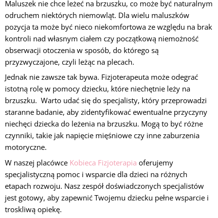
Maluszek nie chce leżeć na brzuszku, co może być naturalnym
odruchem niektórych niemowląt. Dla wielu maluszków
pozycja ta może być nieco niekomfortowa ze względu na brak
kontroli nad własnym ciałem czy początkową niemożność
obserwacji otoczenia w sposób, do którego są
przyzwyczajone, czyli leżąc na plecach.
Jednak nie zawsze tak bywa. Fizjoterapeuta może odegrać
istotną rolę w pomocy dziecku, które niechętnie leży na
brzuszku. Warto udać się do specjalisty, który przeprowadzi
staranne badanie, aby zidentyfikować ewentualne przyczyny
niechęci dziecka do leżenia na brzuszku. Mogą to być różne
czynniki, takie jak napięcie mięśniowe czy inne zaburzenia
motoryczne.
W naszej placówce
Kobieca Fizjoterapia
oferujemy
specjalistyczną pomoc i wsparcie dla dzieci na różnych
etapach rozwoju. Nasz zespół doświadczonych specjalistów
jest gotowy, aby zapewnić Twojemu dziecku pełne wsparcie i
troskliwą opiekę.