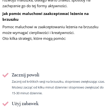
rozwoju maluszka, dlatego warto znaleźć sposoby na
zachęcenie go do tej formy aktywności.
Jak pomóc maluchowi zaakceptować leżenie na
brzuszku
Pomoc maluchowi w zaakceptowaniu leżenia na brzuszku
może wymagać cierpliwości i kreatywności.
Oto kilka strategii, które mogą pomóc:
Zacznij powoli
Zacznij od krótkich sesji na brzuszku, stopniowo zwiększając czas.
Możesz zacząć od kilku minut dziennie i stopniowo zwiększać do
15-30 minut dziennie.
Użyj zabawek