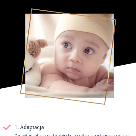
1. Adaptacja
Zacznij adaptację kładąc dziecko na sobie, a następnie na macie.