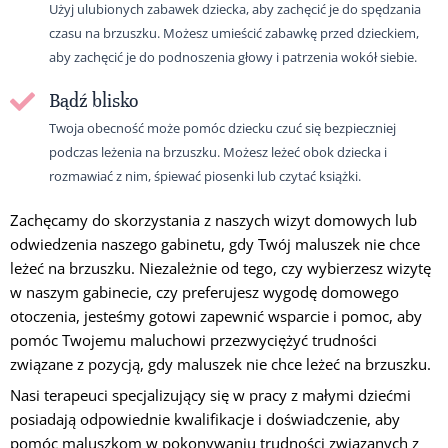
Użyj ulubionych zabawek dziecka, aby zachęcić je do spędzania
czasu na brzuszku. Możesz umieścić zabawkę przed dzieckiem,
aby zachęcić je do podnoszenia głowy i patrzenia wokół siebie.
Bądź blisko
Twoja obecność może pomóc dziecku czuć się bezpieczniej
podczas leżenia na brzuszku. Możesz leżeć obok dziecka i
rozmawiać z nim, śpiewać piosenki lub czytać książki.
Zachęcamy do skorzystania z naszych wizyt domowych lub
odwiedzenia naszego gabinetu, gdy Twój maluszek nie chce
leżeć na brzuszku. Niezależnie od tego, czy wybierzesz wizytę
w naszym gabinecie, czy preferujesz wygodę domowego
otoczenia, jesteśmy gotowi zapewnić wsparcie i pomoc, aby
pomóc Twojemu maluchowi przezwyciężyć trudności
związane z pozycją, gdy maluszek nie chce leżeć na brzuszku.
Nasi terapeuci specjalizujący się w pracy z małymi dziećmi
posiadają odpowiednie kwalifikacje i doświadczenie, aby
pomóc maluszkom w pokonywaniu trudności związanych z