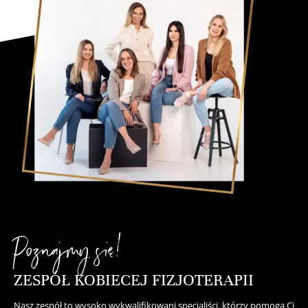
Poznajmy się!
ZESPÓŁ KOBIECEJ FIZJOTERAPII
Nasz zespół to wysoko wykwalifikowani specjaliści, którzy pomogą Ci