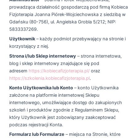
prowadząca działalność gospodarczą pod firmą Kobieca
Fizjoterapia Joanna Piórek-Wojciechowska z siedzibą w
Gdańsku (80-756), ul. Angielska Grobla 5/212; NIP:
5833337269.
Użytkownik
– każdy podmiot przebywający na stronie i
korzystający z niej.
Strona i/lub Sklep internetowy
– strona internetowa,
blog i sklep internetowy znajdujące się pod
adresem
https://kobiecafizjoterapia.pl/
oraz
https://szkolenia.kobiecafizjoterapia.pl
.
Konto Użytkownika lub Konto
– konto Użytkownika
założone na platformie internetowej Sklepu
internetowego, umożliwiające dostęp do zakupionych
szkoleń i produktów zgodnie z Regulaminem Sklepu,
który Użytkownik jest zobowiązany zaakceptować
podczas rejestracji Konta.
Formularz lub Formularze
– miejsca na Stronie, które