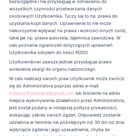
bezwzględne i nie przysługują w odniesieniu do
wszystkich czynności przetwarzania danych
osobowych Użytkownika. Tyczy się to np. prawa do
uzyskania kopii danych. Uprawnienie to nie może
niekorzystnie wpływać na prawa i wolności innych osób,
takie jak np. prawa autorskie, tajemnica zawodowa. W
celu poznania ograniczeń dotyczących uprawnień
Użytkownika odsyłam do treści RODO.
Użytkownikowi zawsze jednak przysługuje prawo
wniesienia skargi do organu nadzorczego.
W celu realizacji swoich praw Użytkownik może zwrócić
się do Administratora poprzez adres e-mail:
kobieca.fizjoterapia@gmail.com
lub listownie na adres
miejsca wykonywania działalności przez Administratora,
jeśli został podany w niniejszej polityce prywatności,
wskazując zakres swoich żądań. Odpowiedź zostanie
udzielona w terminie nie późniejszym niż 30 dni od dnia
wpłynięcia żądania i jego uzasadnienia, chyba że