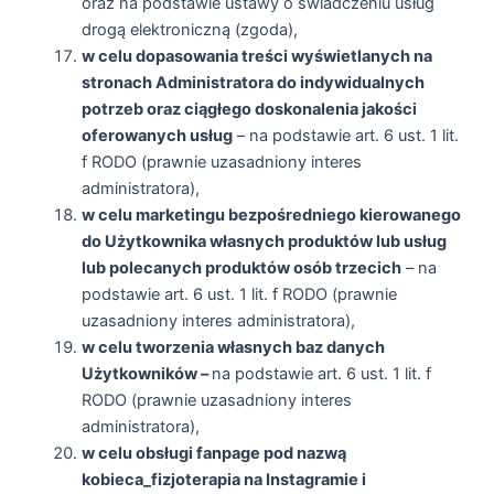
oraz na podstawie ustawy o świadczeniu usług
drogą elektroniczną (zgoda),
w celu dopasowania treści wyświetlanych na
stronach Administratora do indywidualnych
potrzeb oraz ciągłego doskonalenia jakości
oferowanych usług
– na podstawie art. 6 ust. 1 lit.
f RODO (prawnie uzasadniony interes
administratora),
w celu marketingu bezpośredniego kierowanego
do Użytkownika własnych produktów lub usług
lub polecanych produktów osób trzecich
– na
podstawie art. 6 ust. 1 lit. f RODO (prawnie
uzasadniony interes administratora),
w celu tworzenia własnych baz danych
Użytkowników –
na podstawie art. 6 ust. 1 lit. f
RODO (prawnie uzasadniony interes
administratora),
w celu obsługi fanpage pod nazwą
kobieca_fizjoterapia na Instagramie i