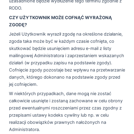
uzasadnione będzie wydłużenie tego terminu zgodnie z
RODO.
CZY UŻYTKOWNIK MOŻE COFNĄĆ WYRAŻONĄ
ZGODĘ?
Jeżeli Użytkownik wyraził zgodę na określone działanie,
zgoda taka może być w każdym czasie cofnięta, co
skutkować będzie usunięciem adresu e-mail z listy
mailingowej Administratora i zaprzestaniem wskazanych
działań (w przypadku zapisu na podstawie zgody).
Cofnięcie zgody pozostaje bez wpływu na przetwarzanie
danych, którego dokonano na podstawie zgody przed
jej cofnięciem.
W niektórych przypadkach, dane mogą nie zostać
całkowicie usunięte i zostaną zachowane w celu obrony
przed ewentualnymi roszczeniami przez czas zgodny z
przepisami ustawy kodeks cywilny lub np. w celu
realizacji obowiązków prawnych nałożonych na
Administratora.