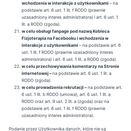
wchodzenia w interakcje z użytkownikami
– na
podstawie art. 6 ust. 1 lit. f RODO (prawnie
uzasadniony interes administratora) i art. 6 ust. 1
lit. a RODO (zgoda).
w celu obsługi fanpage pod nazwą Kobieca
Fizjoterapia na Facebooku i wchodzenia w
interakcje z użytkownikami
– na podstawie art. 6
ust. 1 lit. f RODO (prawnie uzasadniony interes
administratora) i art. 6 ust. 1 lit. a RODO (zgoda).
w celu przechowywania komentarzy na Stronie
internetowej –
na podstawie art. 6 ust. 1 lit. a
RODO (zgoda).
w celu prowadzenia rekrutacji –
na podstawie art.
6 ust. 1 lit. b RODO (umowa), art. 6 ust. 1 lit. a
RODO oraz art. 9 ust. 2 lit. a (zgoda) oraz na
podstawie art. 6 ust. 1 lit. f RODO (prawnie
uzasadniony interes administratora).
Podanie przez Użytkownika danych, które nie są