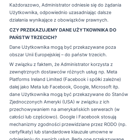
Każdorazowo, Administrator odniesie się do żądania
Użytkownika, odpowiednio uzasadniając dalsze
działania wynikające z obowiązków prawnych.
CZY PRZEKAZUJEMY DANE UŻYTKOWNIKA DO
PAŃSTW TRZECICH?
Dane Użytkownika mogą być przekazywane poza
obszar Unii Europejskiej – do państw trzecich.
W związku z faktem, że Administrator korzysta z
zewnętrznych dostawców różnych usług np. Meta
Platforms Ireland Limited (Facebook i spółki zależne)
dalej jako Meta lub Facebook, Google, Microsoft itp.
dane Użytkownika mogą być przekazywane do Stanów
Zjednoczonych Ameryki (USA) w związku z ich
przechowywaniem na amerykańskich serwerach (w
całości lub częściowo). Google i Facebook stosują
mechanizmy zgodności przewidziane przez RODO (np.
certyfikaty) lub standardowe klauzule umowne w
odniesieniu do swoich usług. Będą one przekazywane