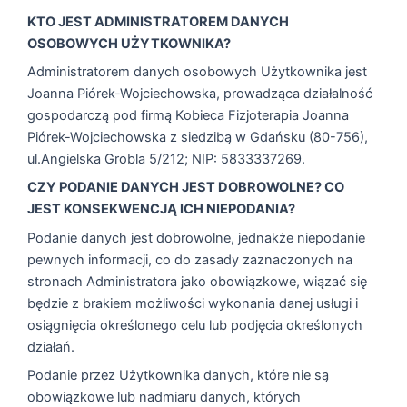
KTO JEST ADMINISTRATOREM DANYCH
OSOBOWYCH UŻYTKOWNIKA?
Administratorem danych osobowych Użytkownika jest
Joanna Piórek-Wojciechowska, prowadząca działalność
gospodarczą pod firmą Kobieca Fizjoterapia Joanna
Piórek-Wojciechowska z siedzibą w Gdańsku (80-756),
ul.Angielska Grobla 5/212; NIP: 5833337269.
CZY PODANIE DANYCH JEST DOBROWOLNE? CO
JEST KONSEKWENCJĄ ICH NIEPODANIA?
Podanie danych jest dobrowolne, jednakże niepodanie
pewnych informacji, co do zasady zaznaczonych na
stronach Administratora jako obowiązkowe, wiązać się
będzie z brakiem możliwości wykonania danej usługi i
osiągnięcia określonego celu lub podjęcia określonych
działań.
Podanie przez Użytkownika danych, które nie są
obowiązkowe lub nadmiaru danych, których