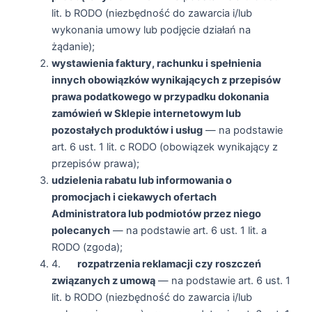
lit. b RODO (niezbędność do zawarcia i/lub
wykonania umowy lub podjęcie działań na
żądanie);
wystawienia faktury, rachunku i spełnienia
innych obowiązków wynikających z przepisów
prawa podatkowego w przypadku dokonania
zamówień w Sklepie internetowym lub
pozostałych produktów i usług
— na podstawie
art. 6 ust. 1 lit. c RODO (obowiązek wynikający z
przepisów prawa);
udzielenia rabatu lub informowania o
promocjach i ciekawych ofertach
Administratora lub podmiotów przez niego
polecanych
— na podstawie art. 6 ust. 1 lit. a
RODO (zgoda);
4.
rozpatrzenia reklamacji czy roszczeń
związanych z umową
— na podstawie art. 6 ust. 1
lit. b RODO (niezbędność do zawarcia i/lub