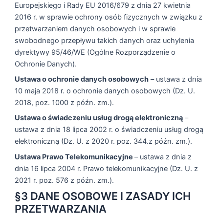
Europejskiego i Rady EU 2016/679 z dnia 27 kwietnia
2016 r. w sprawie ochrony osób fizycznych w związku z
przetwarzaniem danych osobowych i w sprawie
swobodnego przepływu takich danych oraz uchylenia
dyrektywy 95/46/WE (Ogólne Rozporządzenie o
Ochronie Danych).
Ustawa o ochronie danych osobowych
– ustawa z dnia
10 maja 2018 r. o ochronie danych osobowych (Dz. U.
2018, poz. 1000 z późn. zm.).
Ustawa o świadczeniu usług drogą elektroniczną
–
ustawa z dnia 18 lipca 2002 r. o świadczeniu usług drogą
elektroniczną (Dz. U. z 2020 r. poz. 344.z późn. zm.).
Ustawa Prawo Telekomunikacyjne
– ustawa z dnia z
dnia 16 lipca 2004 r. Prawo telekomunikacyjne (Dz. U. z
2021 r. poz. 576 z późn. zm.).
§3 DANE OSOBOWE I ZASADY ICH
PRZETWARZANIA