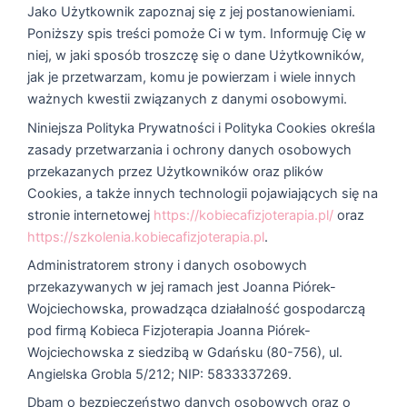
Jako Użytkownik zapoznaj się z jej postanowieniami.
Poniższy spis treści pomoże Ci w tym. Informuję Cię w
niej, w jaki sposób troszczę się o dane Użytkowników,
jak je przetwarzam, komu je powierzam i wiele innych
ważnych kwestii związanych z danymi osobowymi.
Niniejsza Polityka Prywatności i Polityka Cookies określa
zasady przetwarzania i ochrony danych osobowych
przekazanych przez Użytkowników oraz plików
Cookies, a także innych technologii pojawiających się na
stronie internetowej
https://kobiecafizjoterapia.pl/
oraz
https://szkolenia.kobiecafizjoterapia.pl
.
Administratorem strony i danych osobowych
przekazywanych w jej ramach jest Joanna Piórek-
Wojciechowska, prowadząca działalność gospodarczą
pod firmą Kobieca Fizjoterapia Joanna Piórek-
Wojciechowska z siedzibą w Gdańsku (80-756), ul.
Angielska Grobla 5/212; NIP: 5833337269.
Dbam o bezpieczeństwo danych osobowych oraz o