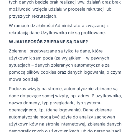
tych danych będzie brak realizacji ww. działań oraz brak
możliwości wzięcia udziału w procesie rekrutacji lub
przyszłych rekrutacjach.
W ramach działalności Administratora związanej z
rekrutacją dane Użytkownika nie są profilowane.
W JAKI SPOSÓB ZBIERANE SĄ DANE?
Zbierane i przetwarzane są tylko te dane, które
użytkownik sam poda (za wyjątkiem – w pewnych
sytuacjach – danych zbieranych automatycznie za
pomocą plików cookies oraz danych logowania, o czym
mowa poniżej).
Podczas wizyty na stronie, automatycznie zbierane są
dane dotyczące samej wizyty, np. adres IP użytkownika,
nazwa domeny, typ przeglądarki, typ systemu
operacyjnego, itp. (dane logowania). Dane zbierane
automatycznie mogą być użyte do analizy zachowań
użytkowników na stronie internetowej, zbierania danych
demograficznych o użytkownikach lub do personalizacji