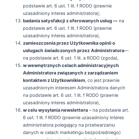
podstawie art. 6 ust. 1 lit. f RODO (prawnie
uzasadniony interes administratora);
badania satysfakcji z oferowanych usług —
na
podstawie art. 6 ust. 1 lit. f RODO (prawnie
uzasadniony interes administratora),
zamieszczenia przez Użytkownika opinii o
usługach
świadczonych przez
Administratora
—
na podstawie art. 6 ust. 1 lit. a RODO (zgoda),
w wewnętrznych celach administracyjnych
Administratora związanych z zarządzaniem
kontaktem z Użytkownikiem
, co jest prawnie
uzasadnionym interesem Administratora danych
na podstawie art. 6 ust. 1 lit. f RODO (prawnie
uzasadniony interes administratora),
w celu wysyłania newslettera
– na podstawie art.
6 ust. 1 lit. f RODO (prawnie uzasadniony interes
administratora polegający na przetwarzaniu
danych w celach marketingu bezpośredniego)