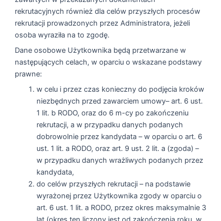
rekrutacyjnych również dla celów przyszłych procesów
rekrutacji prowadzonych przez Administratora, jeżeli
osoba wyraziła na to zgodę.
Dane osobowe Użytkownika będą przetwarzane w
następujących celach, w oparciu o wskazane podstawy
prawne:
w celu i przez czas konieczny do podjęcia kroków
niezbędnych przed zawarciem umowy– art. 6 ust.
1 lit. b RODO, oraz do 6 m-cy po zakończeniu
rekrutacji, a w przypadku danych podanych
dobrowolnie przez kandydata – w oparciu o art. 6
ust. 1 lit. a RODO, oraz art. 9 ust. 2 lit. a (zgoda) –
w przypadku danych wrażliwych podanych przez
kandydata,
do celów przyszłych rekrutacji – na podstawie
wyrażonej przez Użytkownika zgody w oparciu o
art. 6 ust. 1 lit. a RODO, przez okres maksymalnie 3
lat (okres ten liczony jest od zakończenia roku, w