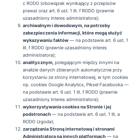
c RODO (obowiązek wynikający z przepisów
prawa) oraz art. 6 ust. 1 lit. f RODO (prawnie
uzasadniony interes administratora);
archiwalnym i dowodowym, na potrzeby
zabezpieczenia informacji, które mogą służyć
wykazywaniu faktów
— na podstawie art. 6 ust. 1
lit. f RODO (prawnie uzasadniony interes
administratora);
analitycznym,
polegającym między innymi na
analizie danych zbieranych automatycznie przy
korzystaniu ze strony internetowej, w tym cookies
np. cookies Google Analytics, Piksel Facebooka —
na podstawie art. 6 ust. 1 lit. f RODO (prawnie
uzasadniony interes administratora);
wykorzystywania cookies na Stronie i jej
podstronach
— na podstawie art. 6 ust. 1 lit. a
RODO (zgoda);
zarządzania Stroną internetową i stronami
Administratora na innych platformach
— na