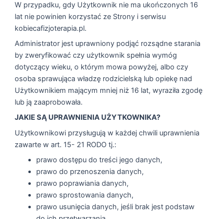
W przypadku, gdy Użytkownik nie ma ukończonych 16
lat nie powinien korzystać ze Strony i serwisu
kobiecafizjoterapia.pl.
Administrator jest uprawniony podjąć rozsądne starania
by zweryfikować czy użytkownik spełnia wymóg
dotyczący wieku, o którym mowa powyżej, albo czy
osoba sprawująca władzę rodzicielską lub opiekę nad
Użytkownikiem mającym mniej niż 16 lat, wyraziła zgodę
lub ją zaaprobowała.
JAKIE SĄ UPRAWNIENIA UŻYTKOWNIKA?
Użytkownikowi przysługują w każdej chwili uprawnienia
zawarte w art. 15- 21 RODO tj.:
prawo dostępu do treści jego danych,
prawo do przenoszenia danych,
prawo poprawiania danych,
prawo sprostowania danych,
prawo usunięcia danych, jeśli brak jest podstaw
do ich przetwarzania,