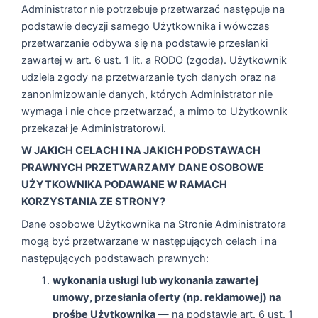
Administrator nie potrzebuje przetwarzać następuje na
podstawie decyzji samego Użytkownika i wówczas
przetwarzanie odbywa się na podstawie przesłanki
zawartej w art. 6 ust. 1 lit. a RODO (zgoda). Użytkownik
udziela zgody na przetwarzanie tych danych oraz na
zanonimizowanie danych, których Administrator nie
wymaga i nie chce przetwarzać, a mimo to Użytkownik
przekazał je Administratorowi.
W JAKICH CELACH I NA JAKICH PODSTAWACH
PRAWNYCH PRZETWARZAMY DANE OSOBOWE
UŻYTKOWNIKA PODAWANE W RAMACH
KORZYSTANIA ZE STRONY?
Dane osobowe Użytkownika na Stronie Administratora
mogą być przetwarzane w następujących celach i na
następujących podstawach prawnych:
wykonania usługi lub wykonania zawartej
umowy, przesłania oferty (np. reklamowej) na
prośbę Użytkownika
— na podstawie art. 6 ust. 1