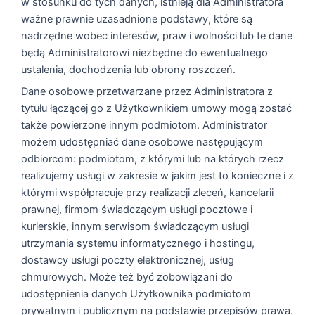
w stosunku do tych danych, istnieją dla Administratora
ważne prawnie uzasadnione podstawy, które są
nadrzędne wobec interesów, praw i wolności lub te dane
będą Administratorowi niezbędne do ewentualnego
ustalenia, dochodzenia lub obrony roszczeń.
Dane osobowe przetwarzane przez Administratora z
tytułu łączącej go z Użytkownikiem umowy mogą zostać
także powierzone innym podmiotom. Administrator
możem udostępniać dane osobowe następującym
odbiorcom: podmiotom, z którymi lub na których rzecz
realizujemy usługi w zakresie w jakim jest to konieczne i z
którymi współpracuje przy realizacji zleceń, kancelarii
prawnej, firmom świadczącym usługi pocztowe i
kurierskie, innym serwisom świadczącym usługi
utrzymania systemu informatycznego i hostingu,
dostawcy usługi poczty elektronicznej, usług
chmurowych. Może też być zobowiązani do
udostępnienia danych Użytkownika podmiotom
prywatnym i publicznym na podstawie przepisów prawa.