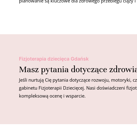
planowanie są kluczowe dla zdrowego przebiegu ciąży 
Fizjoterapia dziecięca Gdańsk
Masz pytania dotyczące zdrowi
Jeśli nurtują Cię pytania dotyczące rozwoju, motoryki,
gabinetu Fizjoterapii Dziecięcej. Nasi doświadczeni fizj
kompleksową ocenę i wsparcie.