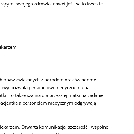
zącymi swojego zdrowia, nawet jeśli są to kwestie
lekarzem.
ych obaw związanych z porodem oraz świadome
rodowy pozwala personelowi medycznemu na
i. To także szansa dla przyszłej matki na zadanie
 pacjentką a personelem medycznym odgrywają
lekarzem. Otwarta komunikacja, szczerość i wspólne