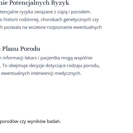
nie Potencjalnych Ryzyk
tencjalne ryzyka związane z ciążą i porodem.
 historii rodzinnej, chorobach genetycznych czy
ch pozwala na wczesne rozpoznanie ewentualnych
e Planu Porodu
 informacji lekarz i pacjentka mogą wspólnie
 To obejmuje decyzje dotyczące rodzaju porodu,
e ewentualnych interwencji medycznych.
h porodów czy wyników badań.