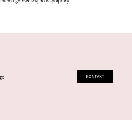
aniem i gotowością do współpracy.
KONTAKT
ego