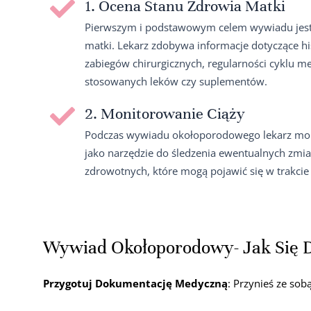
1. Ocena Stanu Zdrowia Matki
Pierwszym i podstawowym celem wywiadu jest 
matki. Lekarz zdobywa informacje dotyczące hi
zabiegów chirurgicznych, regularności cyklu me
stosowanych leków czy suplementów.
2. Monitorowanie Ciąży
Podczas wywiadu okołoporodowego lekarz monit
jako narzędzie do śledzenia ewentualnych zm
zdrowotnych, które mogą pojawić się w trakcie 
Wywiad Okołoporodowy- Jak Się 
Przygotuj Dokumentację Medyczną
: Przynieś ze so