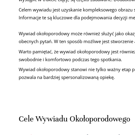
Celem wywiadu jest uzyskanie kompleksowego obrazu st
Informacje te są kluczowe dla podejmowania decyzji me
Wywiad okołoporodowy może również służyć jako okazj
obecnych pytań. W ten sposób możliwe jest stworzenie
Warto pamiętać, że wywiad okołoporodowy jest również o
swobodnie i komfortowo podczas tego spotkania.
Wywiad okołoporodowy stanowi nie tylko ważny etap prz
pozwala na bardziej spersonalizowaną opiekę.
Cele Wywiadu Okołoporodowego