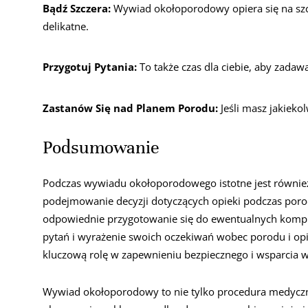
Bądź Szczera:
Wywiad okołoporodowy opiera się na szcze
delikatne.
Przygotuj Pytania:
To także czas dla ciebie, aby zadawa
Zastanów Się nad Planem Porodu:
Jeśli masz jakieko
Podsumowanie
Podczas wywiadu okołoporodowego istotne jest równie
podejmowanie decyzji dotyczących opieki podczas por
odpowiednie przygotowanie się do ewentualnych komplika
pytań i wyrażenie swoich oczekiwań wobec porodu i o
kluczową rolę w zapewnieniu bezpiecznego i wsparcia 
Wywiad okołoporodowy to nie tylko procedura medyczna