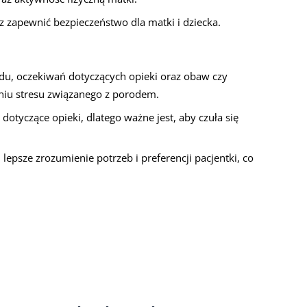
zapewnić bezpieczeństwo dla matki i dziecka.
u, oczekiwań dotyczących opieki oraz obaw czy
niu stresu związanego z porodem.
otyczące opieki, dlatego ważne jest, aby czuła się
psze zrozumienie potrzeb i preferencji pacjentki, co