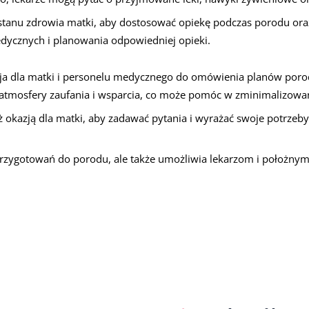
anu zdrowia matki, aby dostosować opiekę podczas porodu oraz 
dycznych i planowania odpowiedniej opieki.
a dla matki i personelu medycznego do omówienia planów porod
 atmosfery zaufania i wsparcia, co może pomóc w zminimalizowa
kazją dla matki, aby zadawać pytania i wyrażać swoje potrzeby d
ygotowań do porodu, ale także umożliwia lekarzom i położnym le