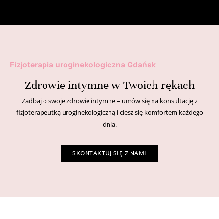
Fizjoterapia uroginekologiczna Gdańsk
Zdrowie intymne w Twoich rękach
Zadbaj o swoje zdrowie intymne – umów się na konsultację z
fizjoterapeutką uroginekologiczną i ciesz się komfortem każdego
dnia.
SKONTAKTUJ SIĘ Z NAMI