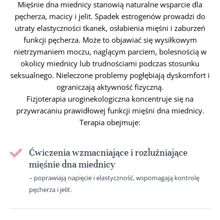
Mięśnie dna miednicy stanowią naturalne wsparcie dla
pęcherza, macicy i jelit. Spadek estrogenów prowadzi do
utraty elastyczności tkanek, osłabienia mięśni i zaburzeń
funkcji pęcherza. Może to objawiać się wysiłkowym
nietrzymaniem moczu, naglącym parciem, bolesnością w
okolicy miednicy lub trudnościami podczas stosunku
seksualnego. Nieleczone problemy pogłębiają dyskomfort i
ograniczają aktywność fizyczną.
Fizjoterapia uroginekologiczna koncentruje się na
przywracaniu prawidłowej funkcji mięśni dna miednicy.
Terapia obejmuje:
Ćwiczenia wzmacniające i rozluźniające
mięśnie dna miednicy
– poprawiają napięcie i elastyczność, wspomagają kontrolę
pęcherza i jelit.