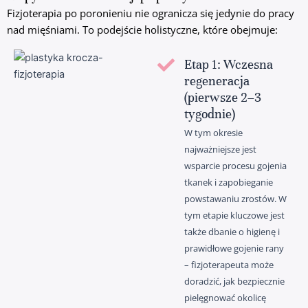
Fizjoterapia po poronieniu nie ogranicza się jedynie do pracy
nad mięśniami. To podejście holistyczne, które obejmuje:
Etap 1: Wczesna
regeneracja
(pierwsze 2–3
tygodnie)
W tym okresie
najważniejsze jest
wsparcie procesu gojenia
tkanek i zapobieganie
powstawaniu zrostów. W
tym etapie kluczowe jest
także dbanie o higienę i
prawidłowe gojenie rany
– fizjoterapeuta może
doradzić, jak bezpiecznie
pielęgnować okolicę