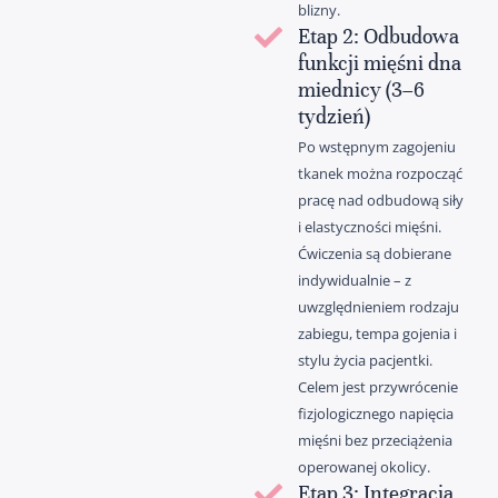
blizny.
Etap 2: Odbudowa
funkcji mięśni dna
miednicy (3–6
tydzień)
Po wstępnym zagojeniu
tkanek można rozpocząć
pracę nad odbudową siły
i elastyczności mięśni.
Ćwiczenia są dobierane
indywidualnie – z
uwzględnieniem rodzaju
zabiegu, tempa gojenia i
stylu życia pacjentki.
Celem jest przywrócenie
fizjologicznego napięcia
mięśni bez przeciążenia
operowanej okolicy.
Etap 3: Integracja