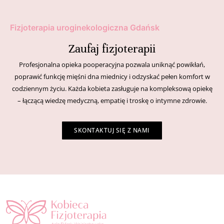
Fizjoterapia uroginekologiczna Gdańsk
Zaufaj fizjoterapii
Profesjonalna opieka pooperacyjna pozwala uniknąć powikłań,
poprawić funkcję mięśni dna miednicy i odzyskać pełen komfort w
codziennym życiu. Każda kobieta zasługuje na kompleksową opiekę
– łączącą wiedzę medyczną, empatię i troskę o intymne zdrowie.
SKONTAKTUJ SIĘ Z NAMI