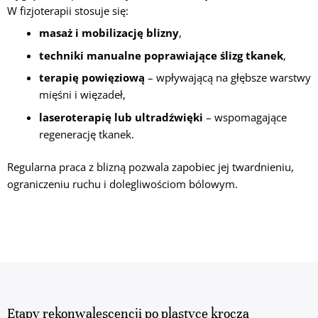
W fizjoterapii stosuje się:
masaż i mobilizację blizny
,
techniki manualne poprawiające ślizg tkanek
,
terapię powięziową
– wpływającą na głębsze warstwy
mięśni i więzadeł,
laseroterapię lub ultradźwięki
– wspomagające
regenerację tkanek.
Regularna praca z blizną pozwala zapobiec jej twardnieniu,
ograniczeniu ruchu i dolegliwościom bólowym.
Etapy rekonwalescencji po plastyce krocza